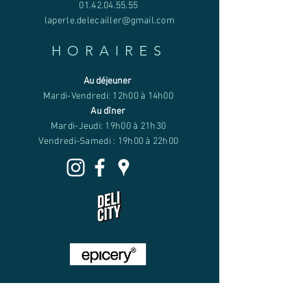
01.42.04.55.55
laperle.delecailler@gmail.com
HORAIRES
Au déjeuner
Mardi-Vendredi: 12h00 à 14h00
Au dîner
Mardi-Jeudi: 19h00 à 21h30
Vendredi-Samedi : 19h00 à 22h00