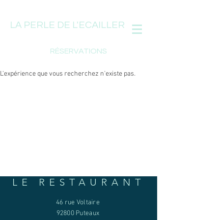
LA PERLE DE L'ECAILLER
RÉSERVATIONS
L'expérience que vous recherchez n'existe pas.
LE RESTAURANT
46 rue Voltaire
92800 Puteaux